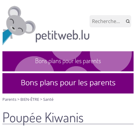
Parents
>
BIEN-ÊTRE
>
Santé
Poupée Kiwanis