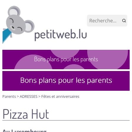
Parents
>
ADRESSES
>
Fêtes et anniversaires
Pizza Hut
Au Luxembourg