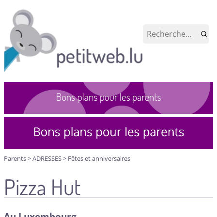
Parents
>
ADRESSES
>
Fêtes et anniversaires
Pizza Hut
Au Luxembourg