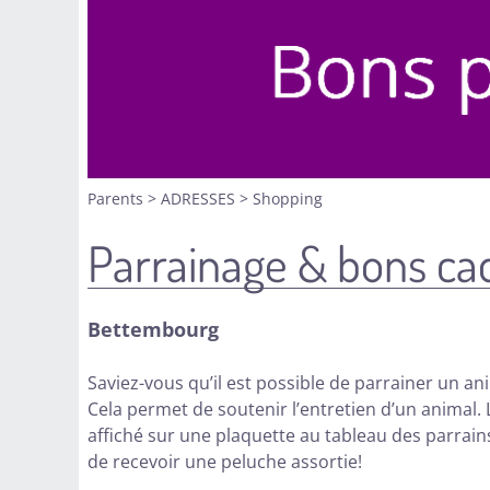
Parents
>
ADRESSES
>
Shopping
Parrainage & bons ca
Bettembourg
Saviez-vous qu’il est possible de parrainer un an
Cela permet de soutenir l’entretien d’un animal. 
affiché sur une plaquette au tableau des parrains
de recevoir une peluche assortie!