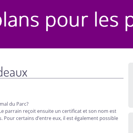
deaux
imal du Parc?
Le parrain reçoit ensuite un certificat et son nom est
. Pour certains d’entre eux, il est également possible