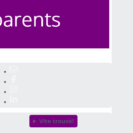
Vite trouvé!