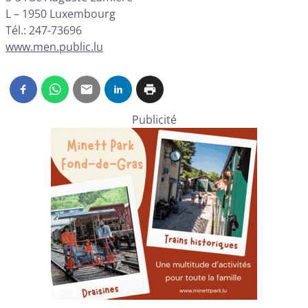
L – 1950 Luxembourg
Tél.: 247-73696
www.men.public.lu
Publicité