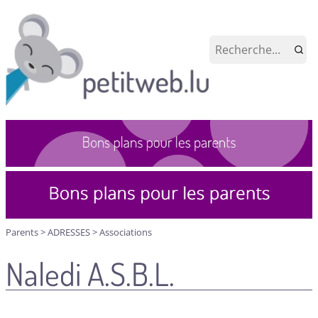
Parents
>
ADRESSES
>
Associations
Naledi A.S.B.L.