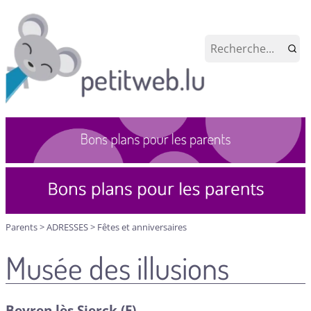
Parents
>
ADRESSES
>
Fêtes et anniversaires
Musée des illusions
Beyren lès Sierck (F)