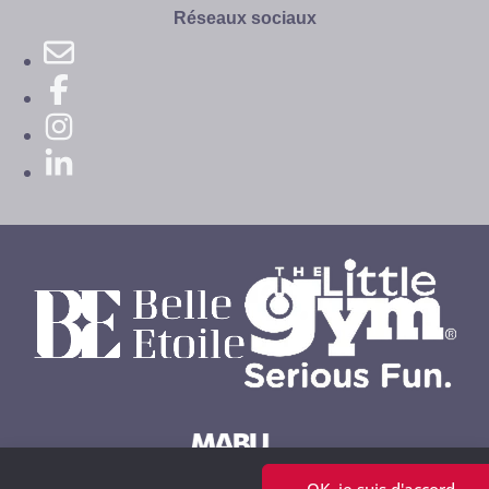
site
Réseaux sociaux
OK, je suis d'accord