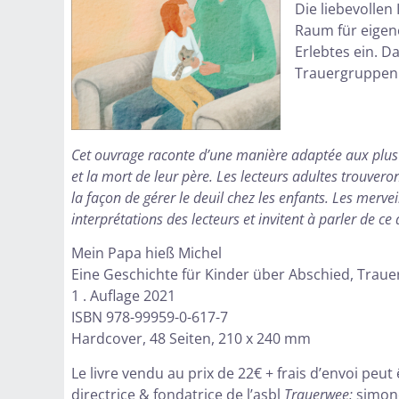
Die liebevollen
Raum für eigen
Erlebtes ein. Da
Trauergruppen
Cet ouvrage raconte d’une manière adaptée aux plus 
et la mort de leur père. Les lecteurs adultes trouve
la façon de gérer le deuil chez les enfants. Les mervei
interprétations des lecteurs et invitent à parler de ce 
Mein Papa hieß Michel
Eine Geschichte für Kinder über Abschied, Traue
1 . Auflage 2021
ISBN 978-99959-0-617-7
Hardcover, 48 Seiten, 210 x 240 mm
Le livre vendu au prix de 22€ + frais d’envoi pe
directrice & fondatrice de l’asbl
Trauerwee:
simone