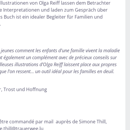
 Illustrationen von Olga Reiff lassen dem Betrachter
e Interpretationen und laden zum Gespräch über
s Buch ist ein idealer Begleiter für Familien und
.
jeunes comment les enfants d’une famille vivent la maladie
ront également un complément avec de précieux conseils sur
lleuses illustrations d’Olga Reiff laissent place aux propres
que l’on ressent… un outil idéal pour les familles en deuil.
r, Trost und Hoffnung
ut être commandé par mail auprès de Simone Thill,
.thill@trauerwee.lu