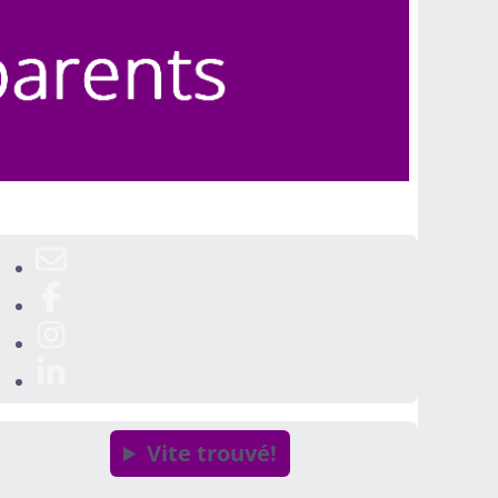
Vite trouvé!