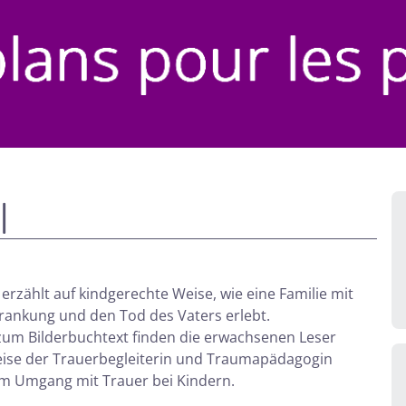
l
erzählt auf kindgerechte Weise, wie eine Familie mit
krankung und den Tod des Vaters erlebt.
zum Bilderbuchtext finden die erwachsenen Leser
eise der Trauerbegleiterin und Traumapädagogin
um Umgang mit Trauer bei Kindern.