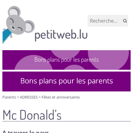
Parents
>
ADRESSES
>
Fêtes et anniversaires
Mc Donald’s
A travers le pays