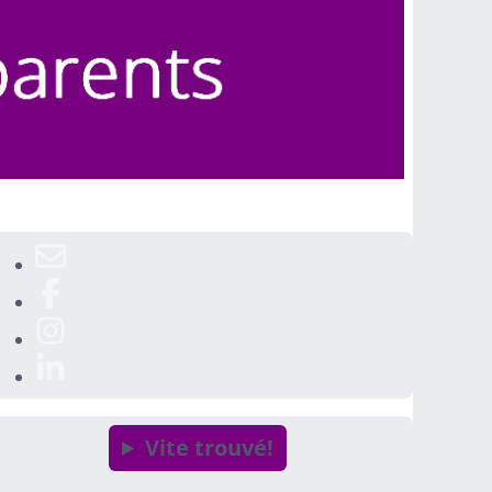
Vite trouvé!