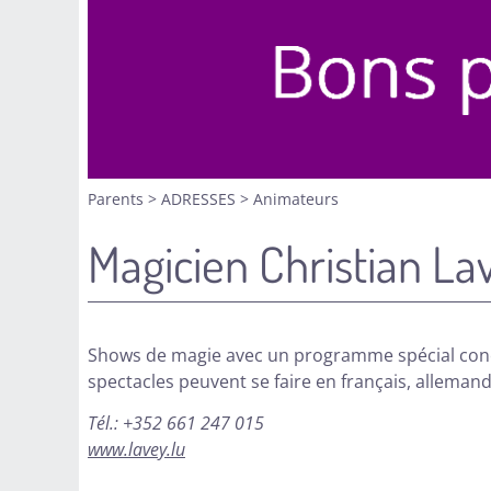
Parents
>
ADRESSES
>
Animateurs
Magicien Christian La
Shows de magie avec un programme spécial conçu
spectacles peuvent se faire en français, allemand
Tél.: +352 661 247 015
www.lavey.lu