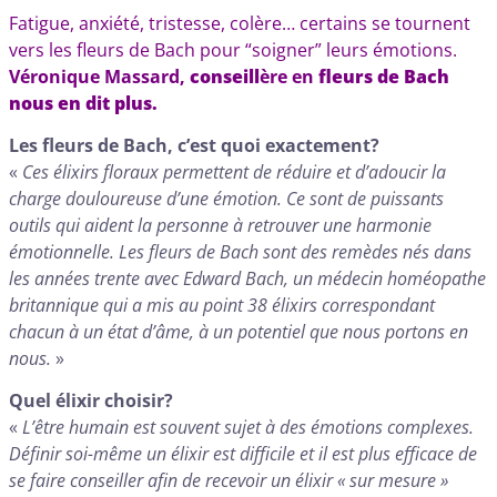
Fatigue, anxiété, tristesse, colère… certains se tournent
vers les fleurs de Bach pour “soigner” leurs émotions.
Véronique Massard,
conseill
ère en
fleurs de Bach
nous en dit plus.
Les fleurs de Bach, c’est quoi exactement?
«
Ces élixirs floraux permettent de réduire et d’adoucir la
charge douloureuse d’une émotion. Ce sont de puissants
outils qui aident la personne à retrouver une harmonie
émotionnelle. Les fleurs de Bach sont des remèdes nés dans
les années trente avec Edward Bach, un médecin homéopathe
britannique qui a mis au point 38 élixirs correspondant
chacun à un état d’âme, à un potentiel que nous portons en
nous.
»
Quel élixir choisir?
«
L’être humain est souvent sujet à des émotions complexes.
Définir soi-même un élixir est difficile et il est plus efficace de
se faire conseiller afin de recevoir un élixir « sur mesure »