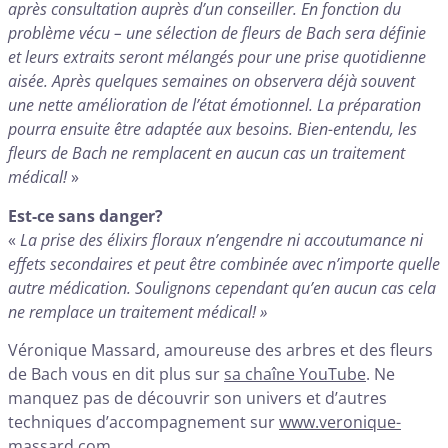
après consultation auprès d’un conseiller. En fonction du
problème vécu – une sélection de fleurs de Bach sera définie
et leurs extraits seront mélangés pour une prise quotidienne
aisée. Après quelques semaines on observera déjà souvent
une nette amélioration de l’état émotionnel. La préparation
pourra ensuite être adaptée aux besoins. Bien-entendu, les
fleurs de Bach ne remplacent en aucun cas un traitement
médical!
»
Est-ce sans danger?
«
La prise des élixirs floraux n’engendre ni accoutumance ni
effets secondaires et peut être combinée avec n’importe quelle
autre médication. Soulignons cependant qu’
e
n aucun cas cela
ne remplace un traitement médical! »
Véronique Massard, amoureuse des arbres et des fleurs
de Bach vous en dit plus sur
sa chaîne YouTube
. Ne
manquez pas de découvrir son univers et d’autres
techniques d’accompagnement sur
www.veronique-
massard.com
.