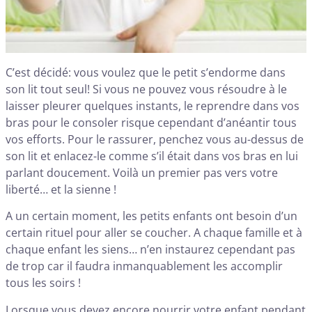
C’est décidé: vous voulez que le petit s’endorme dans
son lit tout seul! Si vous ne pouvez vous résoudre à le
laisser pleurer quelques instants, le reprendre dans vos
bras pour le consoler risque cependant d’anéantir tous
vos efforts. Pour le rassurer, penchez vous au-dessus de
son lit et enlacez-le comme s’il était dans vos bras en lui
parlant doucement. Voilà un premier pas vers votre
liberté… et la sienne !
A un certain moment, les petits enfants ont besoin d’un
certain rituel pour aller se coucher. A chaque famille et à
chaque enfant les siens… n’en instaurez cependant pas
de trop car il faudra inmanquablement les accomplir
tous les soirs !
Lorsque vous devez encore nourrir votre enfant pendant