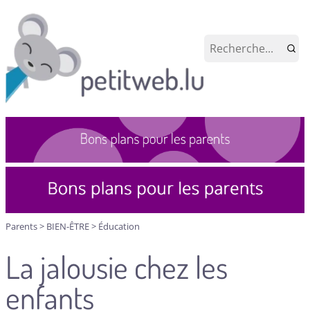
Parents
>
BIEN-ÊTRE
>
Éducation
La jalousie chez les
enfants