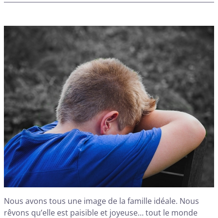
Nous avons tous une image de la famille idéale. Nous
rêvons qu’elle est paisible et joyeuse… tout le monde