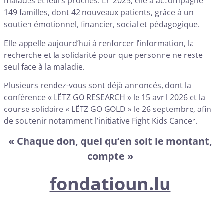
malades et leurs proches. En 2025, elle a accompagné
149 familles, dont 42 nouveaux patients, grâce à un
soutien émotionnel, financier, social et pédagogique.
Elle appelle aujourd’hui à renforcer l’information, la
recherche et la solidarité pour que personne ne reste
seul face à la maladie.
Plusieurs rendez-vous sont déjà annoncés, dont la
conférence « LËTZ GO RESEARCH » le 15 avril 2026 et la
course solidaire « LËTZ GO GOLD » le 26 septembre, afin
de soutenir notamment l’initiative Fight Kids Cancer.
« Chaque don, quel qu’en soit le montant,
compte »
fondatioun.lu