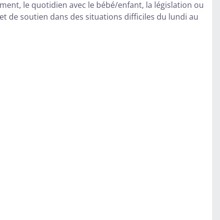
ement, le quotidien avec le bébé/enfant, la législation ou
et de soutien dans des situations difficiles du lundi au
.