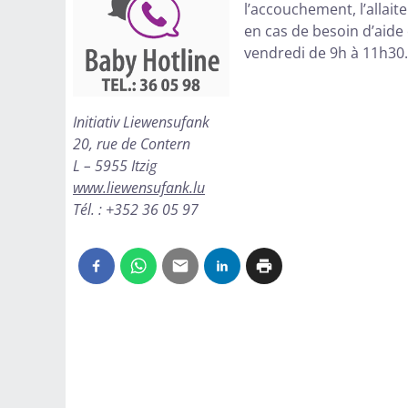
l’accouchement, l’allait
en cas de besoin d’aide 
vendredi de 9h à 11h30
Initiativ Liewensufank
20, rue de Contern
L – 5955 Itzig
www.liewensufank.lu
Tél. : +352 36 05 97