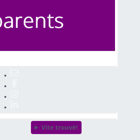
Vite trouvé!