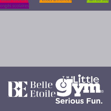
ongés scolaires