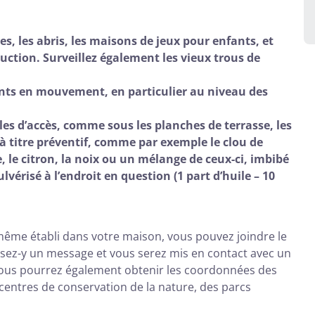
s, les abris, les maisons de jeux pour enfants, et
ruction. Surveillez également les vieux trous de
nts en mouvement, en particulier au niveau des
iles d’accès, comme sous les planches de terrasse, les
 à titre préventif, comme par exemple le clou de
dre, le citron, la noix ou un mélange de ceux-ci, imbibé
vérisé à l’endroit en question (1 part d’huile – 10
e même établi dans votre maison, vous pouvez joindre le
sez-y un message et vous serez mis en contact avec un
. Vous pourrez également obtenir les coordonnées des
 centres de conservation de la nature, des parcs