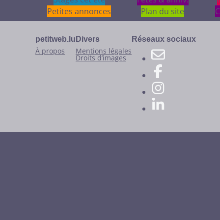
Petites annonces
Plan du site
C
petitweb.lu
Divers
Réseaux sociaux
À propos
Mentions légales
Droits d’images