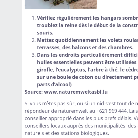
Vérifiez régulièrement les hangars sombre
troublez la reine dès le début de la const
souris.
Mettez quotidiennement les volets roula
terrasses, des balcons et des chambres.
Dans les endroits particulièrement diffic
huiles essentielles peuvent être utilisées
girofle, l’eucalyptus, l’arbre à thé, le cè
sur une boule de coton ou directement pul
parts d’alcool)
Source:
www.naturemweltasbl.lu
Si vous n’êtes pas sûr, ou si un nid s’est tout d
répondeur de naturemwelt au +621 969 444. Lais
conseiller approprié dans les plus brefs délais
conseillers locaux auprès des municipalités, des
naturels et des stations biologiques.