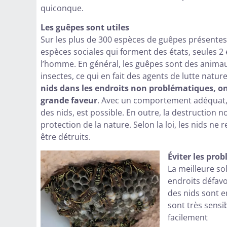
quiconque.
Les guêpes sont utiles
Sur les plus de 300 espèces de guêpes présentes 
espèces sociales qui forment des états, seules 2
l’homme. En général, les guêpes sont des animaux u
insectes, ce qui en fait des agents de lutte natur
nids dans les endroits non problématiques, on
grande faveur
. Avec un comportement adéquat,
des nids, est possible. En outre, la destruction non
protection de la nature. Selon la loi, les nids n
être détruits.
Éviter les pro
La meilleure so
endroits défavor
des nids sont e
sont très sensi
facilement