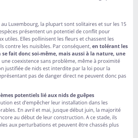
au Luxembourg, la plupart sont solitaires et sur les 15
 espèces présentent un potentiel de conflit pour
tiles. Elles pollinisent les fleurs et chassent les
els contre les nuisibles. Par conséquent,
en tolérant les
 se fait donc soi-même, mais aussi à la nature, une
 une coexistence sans problème, même à proximité
 justifiée de nids est interdite par la loi pour la
e représentant pas de danger direct ne peuvent donc pas
blèmes potentiels lié aux nids de guêpes
lution est d’empêcher leur installation dans les
ables. En avril et mai, jusque début juin, la majorité
ncore au début de leur construction. A ce stade, ils
bles aux perturbations et peuvent être chassés plus