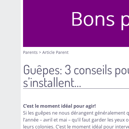
Parents
>
Article Parent
Guêpes: 3 conseils po
s’installent…
C’est le moment idéal pour agir!
Si les guêpes ne nous dérangent généralement qu
l’année – avril et mai – qu’il faut garder les ye
leurs colonies. C’est le moment idéal pour inte