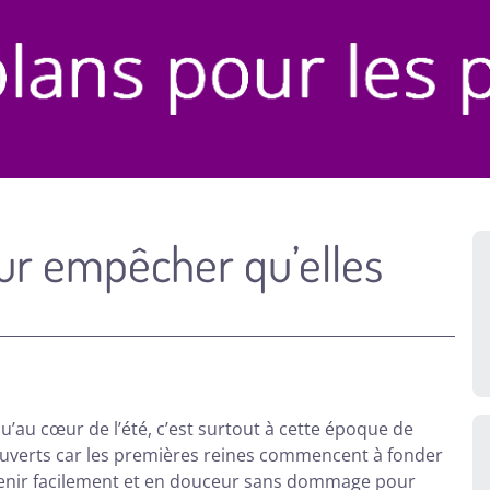
ur empêcher qu’elles
’au cœur de l’été, c’est surtout à cette époque de
ux ouverts car les premières reines commencent à fonder
rvenir facilement et en douceur sans dommage pour