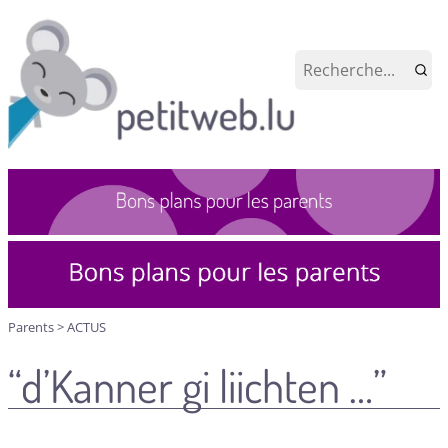
Parents
>
ACTUS
“d’Kanner gi liichten …”