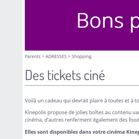
Parents
>
ADRESSES
>
Shopping
Des tickets ciné
Voilà un cadeau qui devrait plaire à toutes et à to
Kinepolis propose de jolies boîtes au contenu va
cinéma, d’autres renferment également des food
Elles sont disponibles dans votre cinéma Kinep