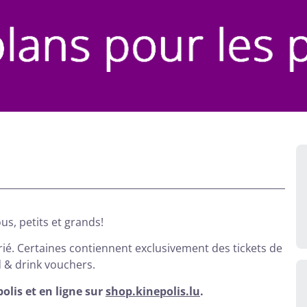
us, petits et grands!
rié. Certaines contiennent exclusivement des tickets de
 & drink vouchers.
olis et en ligne sur
shop.kinepolis.lu
.