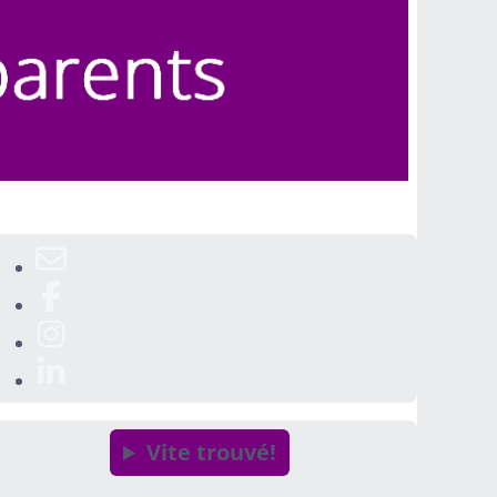
Vite trouvé!