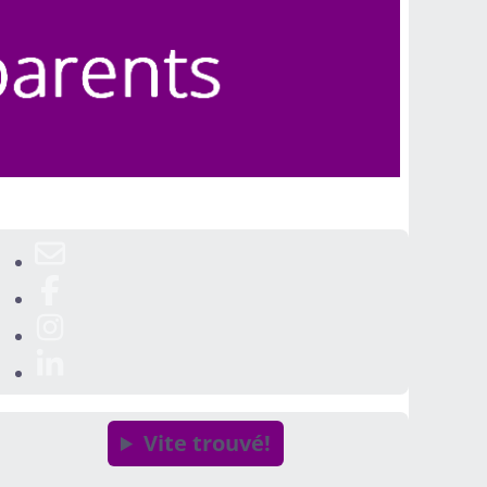
Vite trouvé!