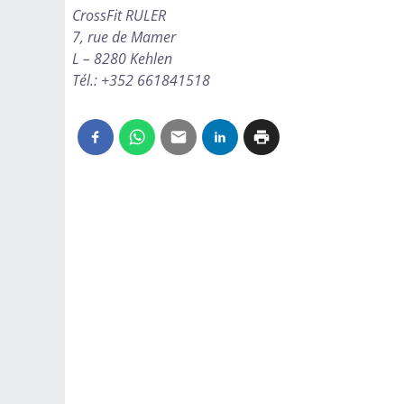
CrossFit RULER
7, rue de Mamer
L – 8280 Kehlen
Tél.: +352 661841518