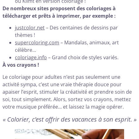
ou Klimt en version coloriage !
De nombreux sites proposent des coloriages à
télécharger et prêts à imprimer, par exemple :
justcolor.net
– Des centaines de dessins par
thèmes !
supercoloring.com
– Mandalas, animaux, art
célèbre…
coloriage.info
– Grand choix de styles variés.
À vos crayons !
Le coloriage pour adultes n’est pas seulement une
activité sympa, c’est une vraie thérapie douce pour
apaiser l’esprit, stimuler la créativité et prendre soin de
soi, tout simplement. Alors, sortez vos crayons, mettez
votre musique préférée… et laissez la magie opérer.
« Colorier, c’est offrir des vacances à son esprit. »