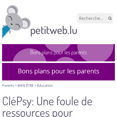
Parents
>
BIEN-ÊTRE
>
Éducation
CléPsy: Une foule de
ressources pour