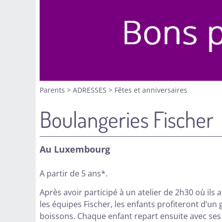
Parents
>
ADRESSES
>
Fêtes et anniversaires
Boulangeries Fischer
Au Luxembourg
A partir de 5 ans*.
Après avoir participé à un atelier de 2h30 où ils
les équipes Fischer, les enfants profiteront d’un 
boissons. Chaque enfant repart ensuite avec ses r