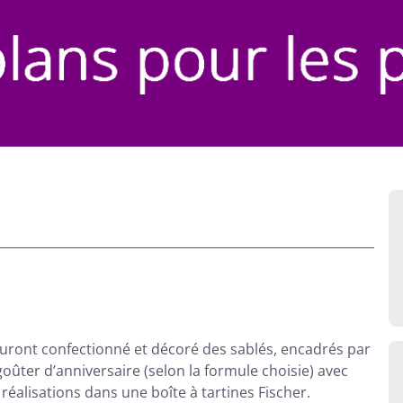
 auront confectionné et décoré des sablés, encadrés par
goûter d’anniversaire (selon la formule choisie) avec
éalisations dans une boîte à tartines Fischer.