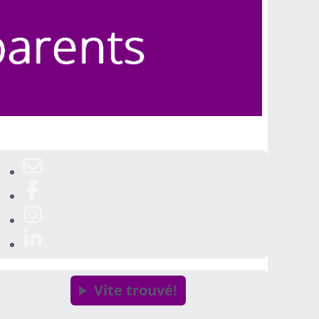
Vite trouvé!