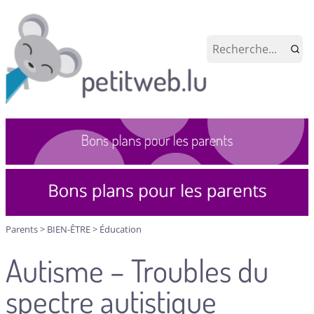
Parents
>
BIEN-ÊTRE
>
Éducation
Autisme – Troubles du
spectre autistique