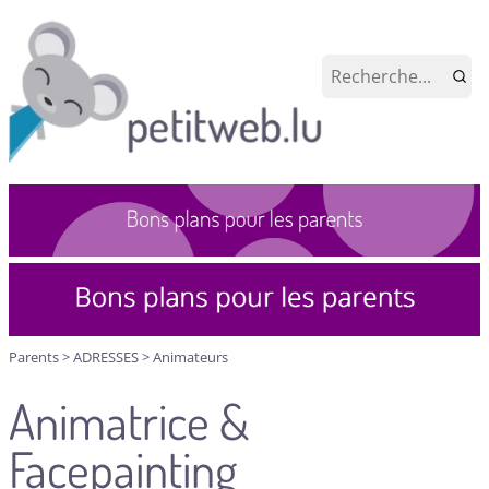
Parents
>
ADRESSES
>
Animateurs
Animatrice &
Facepainting