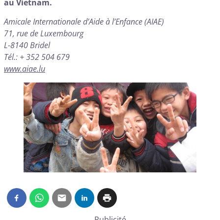
au Vietnam.
Amicale Internationale d’Aide à l’Enfance (AIAE)
71, rue de Luxembourg
L-8140 Bridel
Tél.: + 352 504 679
www.aiae.lu
Publicité