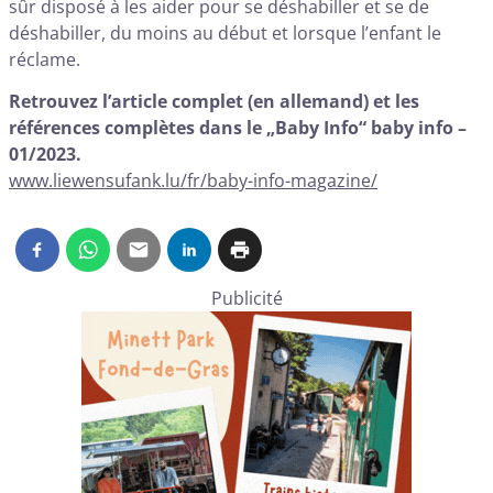
sûr disposé à les aider pour se déshabiller et se de
déshabiller, du moins au début et lorsque l’enfant le
réclame.
Retrouvez l’article complet (en allemand) et les
références complètes dans le „Baby Info“ baby info –
01/2023.
www.liewensufank.lu/fr/baby-info-magazine/
Publicité