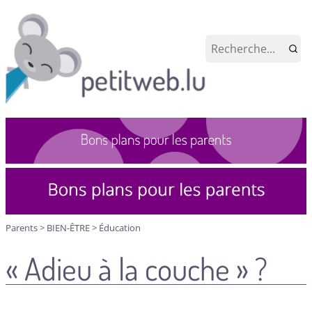
Parents
>
BIEN-ÊTRE
>
Éducation
« Adieu à la couche » ?