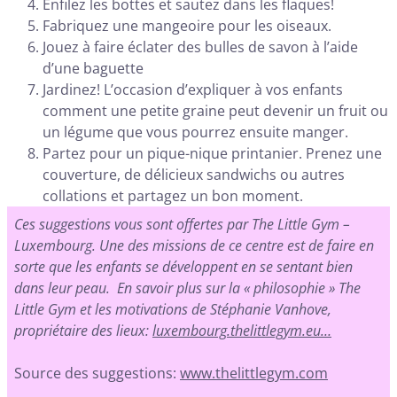
Enfilez les bottes et sautez dans les flaques!
Fabriquez une mangeoire pour les oiseaux.
Jouez à faire éclater des bulles de savon à l’aide
d’une baguette
Jardinez! L’occasion d’expliquer à vos enfants
comment une petite graine peut devenir un fruit ou
un légume que vous pourrez ensuite manger.
Partez pour un pique-nique printanier. Prenez une
couverture, de délicieux sandwichs ou autres
collations et partagez un bon moment.
Ces suggestions vous sont offertes par The Little Gym –
Luxembourg. Une des missions de ce centre est de faire en
sorte que les enfants se développent en se sentant bien
dans leur peau. En savoir plus sur la « philosophie » The
Little Gym et les motivations de Stéphanie Vanhove,
propriétaire des lieux:
luxembourg.thelittlegym.eu…
Source des suggestions:
www.thelittlegym.com