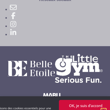
OK, je suis d'accord
Powered by MABU Concepts S.A.
lisons des cookies essentiels pour une