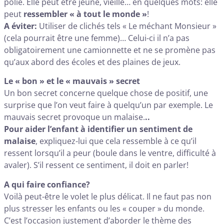
polie. Elle peut être jeune, vieille… en quelques mots: elle
peut
ressembler « à tout le monde »
!
A éviter:
Utiliser de clichés tels « Le méchant Monsieur »
(cela pourrait être une femme)… Celui-ci il n’a pas
obligatoirement une camionnette et ne se promène pas
qu’aux abord des écoles et des plaines de jeux.
Le « bon » et le « mauvais » secret
Un bon secret concerne quelque chose de positif, une
surprise que l’on veut faire à quelqu’un par exemple. Le
mauvais secret provoque un malaise.
..
Pour aider l’enfant à identifier un sentiment de
malaise
, expliquez-lui que cela ressemble à ce qu’il
ressent lorsqu’il a peur (boule dans le ventre, difficulté à
avaler). S’il ressent ce sentiment, il doit en parler!
A qui faire confiance?
Voilà peut-être le volet le plus délicat. Il ne faut pas non
plus stresser les enfants ou les « couper » du monde.
C’est l’occasion justement d’aborder le thème des