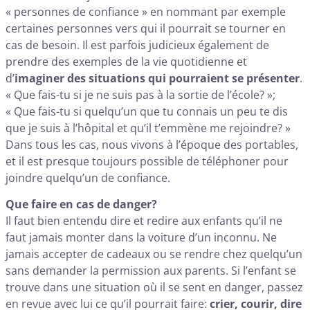
« personnes de confiance » en nommant par exemple
certaines personnes vers qui il pourrait se tourner en
cas de besoin. Il est parfois judicieux également de
prendre des exemples de la vie quotidienne et
d’
imaginer des situations qui pourraient se présenter
.
« Que fais-tu si je ne suis pas à la sortie de l’école? »;
« Que fais-tu si quelqu’un que tu connais un peu te dis
que je suis à l’hôpital et qu’il t’emmène me rejoindre? »
Dans tous les cas, nous vivons à l’époque des portables,
et il est presque toujours possible de téléphoner pour
joindre quelqu’un de confiance.
Que faire en cas de danger?
Il faut bien entendu dire et redire aux enfants qu’il ne
faut jamais monter dans la voiture d’un inconnu. Ne
jamais accepter de cadeaux ou se rendre chez quelqu’un
sans demander la permission aux parents. Si l’enfant se
trouve dans une situation où il se sent en danger, passez
en revue avec lui ce qu’il pourrait faire:
crier, courir, dire