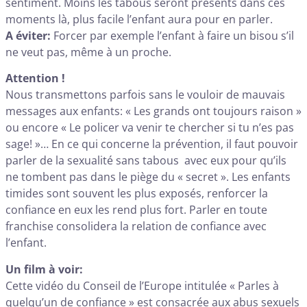
sentiment. Moins les tabous seront présents dans ces
moments là, plus facile l’enfant aura pour en parler.
A éviter:
Forcer par exemple l’enfant à faire un bisou s’il
ne veut pas, même à un proche.
Attention !
Nous transmettons parfois sans le vouloir de mauvais
messages aux enfants: « Les grands ont toujours raison »
ou encore « Le policer va venir te chercher si tu n’es pas
sage! »… En ce qui concerne la prévention, il faut pouvoir
parler de la sexualité sans tabous avec eux pour qu’ils
ne tombent pas dans le piège du « secret ». Les enfants
timides sont souvent les plus exposés, renforcer la
confiance en eux les rend plus fort. Parler en toute
franchise consolidera la relation de confiance avec
l’enfant.
Un film à voir:
Cette vidéo du Conseil de l’Europe intitulée « Parles à
quelqu’un de confiance » est consacrée aux abus sexuels