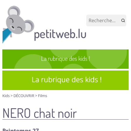
Kids
>
DÉCOUVRIR
>
Films
NERO chat noir
Printemps 27