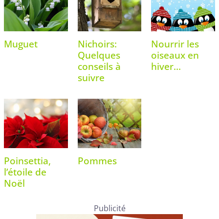
Muguet
Nichoirs:
Nourrir les
Quelques
oiseaux en
conseils à
hiver…
suivre
Poinsettia,
Pommes
l’étoile de
Noël
Publicité