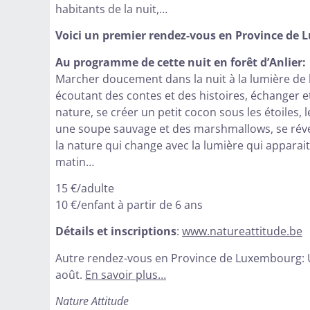
habitants de la nuit,…
Voici un premier rendez-vous en Province de
Au programme de cette nuit en forêt d’Anlier:
Marcher doucement dans la nuit à la lumière de 
écoutant des contes et des histoires, échanger e
nature, se créer un petit cocon sous les étoiles,
une soupe sauvage et des marshmallows, se révei
la nature qui change avec la lumière qui apparai
matin…
15 €/adulte
10 €/enfant à partir de 6 ans
Détails et inscriptions
:
www.natureattitude.be
Autre rendez-vous en Province de Luxembourg: Un
août.
En savoir plus…
Nature Attitude