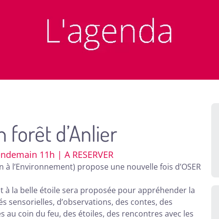
 forêt d’Anlier
 lendemain 11h | A RESERVER
on à l’Environnement) propose une nouvelle fois d’OSER
it à la belle étoile sera proposée pour appréhender la
tés sensorielles, d’observations, des contes, des
au coin du feu, des étoiles, des rencontres avec les