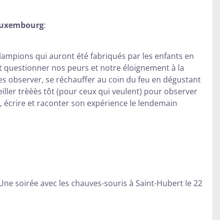
 Luxembourg
:
lampions qui auront été fabriqués par les enfants en
t questionner nos peurs et notre éloignement à la
 les observer, se réchauffer au coin du feu en dégustant
ller trèèès tôt (pour ceux qui veulent) pour observer
t, écrire et raconter son expérience le lendemain
e soirée avec les chauves-souris à Saint-Hubert le 22