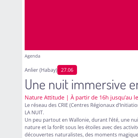
Agenda
Anlier (Habay)
27.06
Une nuit immersive en
Nature Attitude | À partir de 16h jusqu’au
Le réseau des CRIE (Centres Régionaux d’Initiati
LA NUIT.
Un peu partout en Wallonie, durant l’été, une nu
nature et la forêt sous les étoiles avec des activi
découvertes naturalistes, des moments magiques 