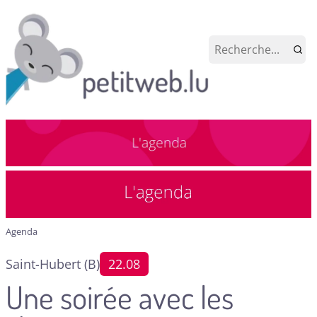
Agenda
Saint-Hubert (B)
22.08
Une soirée avec les