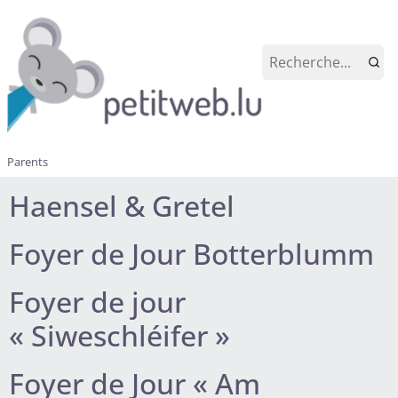
Parents
Haensel & Gretel
Foyer de Jour Botterblumm
Foyer de jour
« Siweschléifer »
Foyer de Jour « Am