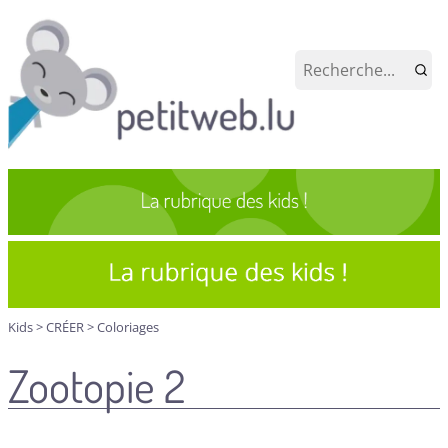
Kids
>
CRÉER
>
Coloriages
Zootopie 2