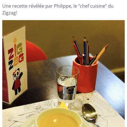
Une recette révélée par Philippe, le “chef cuisine” du
Zigzag!