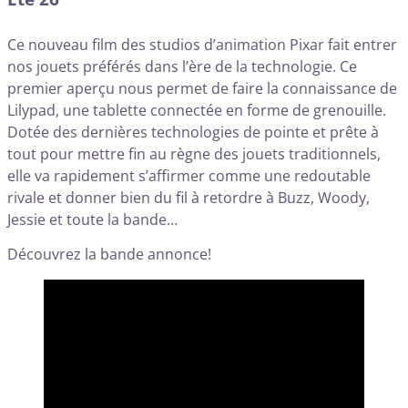
Ce nouveau film des studios d’animation Pixar fait entrer
nos jouets préférés dans l’ère de la technologie. Ce
premier aperçu nous permet de faire la connaissance de
Lilypad, une tablette connectée en forme de grenouille.
Dotée des dernières technologies de pointe et prête à
tout pour mettre fin au règne des jouets traditionnels,
elle va rapidement s’affirmer comme une redoutable
rivale et donner bien du fil à retordre à Buzz, Woody,
Jessie et toute la bande…
Découvrez la bande annonce!