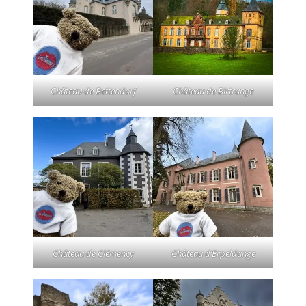
Château de Bettendorf
Château de Birtrange
Château de Clémency
Château d’Erpeldange