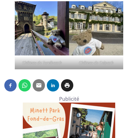
Château de Turelbaach
Château de Colpach
Publicité