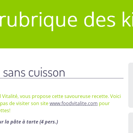
s sans cuisson
Vitalité, vous propose cette savoureuse recette. Voici
as de visiter son site
www.foodvitalite.com
pour
ttes!
r la pâte à tarte (4 pers.)