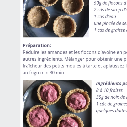
50g de flocons d
2 càs de sirop d’
1 càs d’eau
une pincée de se
1 càs de graisse
Préparation:
Réduire les amandes et les flocons d’avoine en p
autres ingrédients. Mélanger pour obtenir une 
fraîcheur des petits moules à tarte et aplatissez 
au frigo min 30 min.
Ingrédients po
8 à 10 fraises
35g de noix de
1 càc de graine
quelques dattes