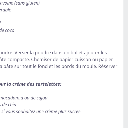
’avoine (sans gluten)
érable
l
 de coco
oudre. Verser la poudre dans un bol et ajouter les
pâte compacte. Chemiser de papier cuisson ou papier
la pâte sur tout le fond et les bords du moule. Réserver
ur la crème des tartelettes:
 macadamia ou de cajou
s de chia
 si vous souhaitez une crème plus sucrée