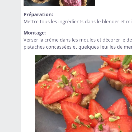
Préparation:
Mettre tous les ingrédients dans le blender et 
Montage:
Verser la crème dans les moules et décorer le de
pistaches concassées et quelques feuilles de men