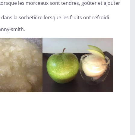
 Lorsque les morceaux sont tendres, goûter et ajouter
ans la sorbetière lorsque les fruits ont refroidi.
anny-smith.