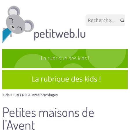
Kids
>
CRÉER
>
Autres bricolages
Petites maisons de
l’Avent