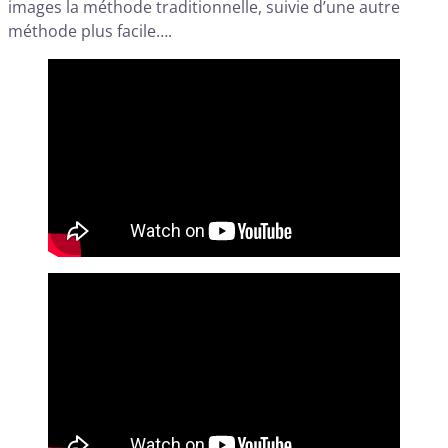
images la méthode traditionnelle, suivie d’une autre
méthode plus facile….