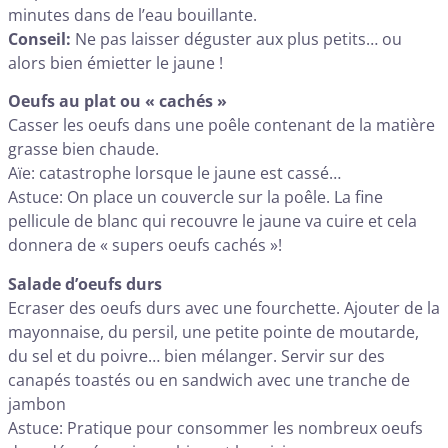
minutes dans de l’eau bouillante.
Conseil:
Ne pas laisser déguster aux plus petits… ou
alors bien émietter le jaune !
Oeufs au plat ou « cachés »
Casser les oeufs dans une poêle contenant de la matière
grasse bien chaude.
Aïe: catastrophe lorsque le jaune est cassé…
Astuce: On place un couvercle sur la poêle. La fine
pellicule de blanc qui recouvre le jaune va cuire et cela
donnera de « supers oeufs cachés »!
Salade d’oeufs durs
Ecraser des oeufs durs avec une fourchette. Ajouter de la
mayonnaise, du persil, une petite pointe de moutarde,
du sel et du poivre… bien mélanger. Servir sur des
canapés toastés ou en sandwich avec une tranche de
jambon
Astuce: Pratique pour consommer les nombreux oeufs