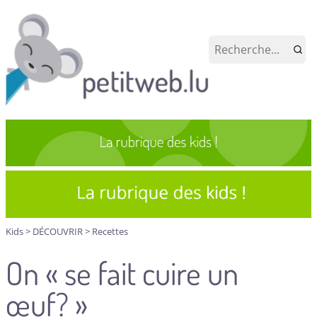
Kids
>
DÉCOUVRIR
>
Recettes
On « se fait cuire un
œuf? »