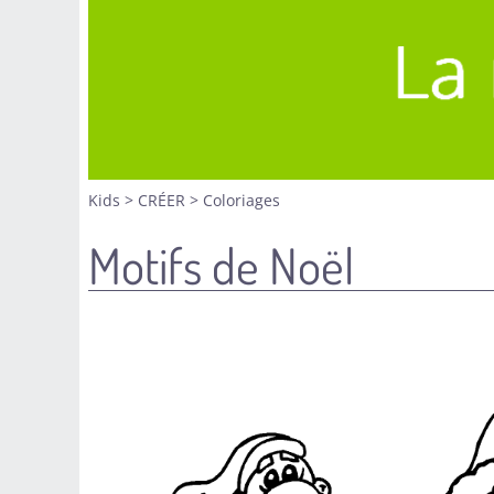
Kids
>
CRÉER
>
Coloriages
Motifs de Noël