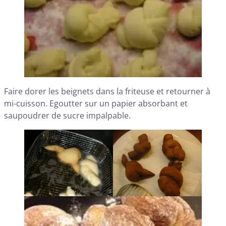
Faire dorer les beignets dans la friteuse et retourner à
mi-cuisson. Egoutter sur un papier absorbant et
saupoudrer de sucre impalpable.