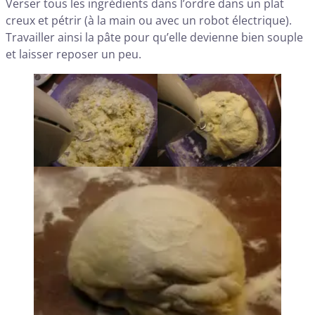
Verser tous les ingrédients dans l’ordre dans un plat
creux et pétrir (à la main ou avec un robot électrique).
Travailler ainsi la pâte pour qu’elle devienne bien souple
et laisser reposer un peu.