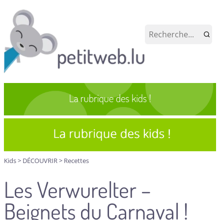
Kids
>
DÉCOUVRIR
>
Recettes
Les Verwurelter –
Beignets du Carnaval !