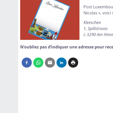
Post Luxembourg
Nicolas », voici
Kleeschen
1, Spillstrooss
L-3290 Am Himm
N’oubliez pas d’indiquer une adresse pour rece