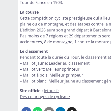
Tour de Fance en 1903.
La course
Cette compétition cycliste prestigieuse qui a lie
plaine ou de montagne, et des étapes contre la 
L’édition 2026 aura son grand départ à Barcelone p
Pas moins de 7 régions et 29 départements seront 
accidentées, 8 de montagne, 1 contre la montre p
Le classement
Pendant toute la durée du Tour, le classement at
– Maillot jaune: Leader au classement
– Maillot vert: Meilleur sprinteur
– Maillot à pois: Meilleur grimpeur
– Maillot blanc: Meilleur jeune au classement gén
Site officiel:
letour.fr
Des coloriages de cyclisme