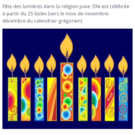
Fête des lumières dans la religion juive. Elle est célébrée
à partir du 25 kislev (vers le mois de novembre-
décembre du calendrier grégorien)