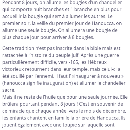
Pendant 8 jours, on allume les bougies d’un chandelier
qui comporte huit branches et 1 branche en plus pour
accueillir la bougie qui sert à allumer les autres. Le
premier soir, la veille du premier jour de Hanoucca, on
allume une seule bougie. On allumera une bougie de
plus chaque jour pour arriver à 8 bougies.
Cette tradition n’est pas inscrite dans la bible mais est
rattachée à l’histoire du peuple juif. Après une guerre
particulièrement difficile, vers -165, les Hébreux
victorieux retournent dans leur temple, mais celui-ci a
été souillé par l’ennemi. Il faut l’ »inaugurer à nouveau »
(hanoucca signifie inauguration) et allumer le chandelier
sacré.
Mais il ne reste de l’huile que pour une seule journée. Elle
brûlera pourtant pendant 8 jours ! C’est en souvenir de
ce miracle que chaque année, vers le mois de décembre,
les enfants chantent en famille la prière de Hanoucca. Ils
jouent également avec une toupie sur laquelle sont