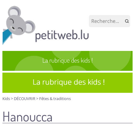
Kids
>
DÉCOUVRIR
>
Fêtes & traditions
Hanoucca