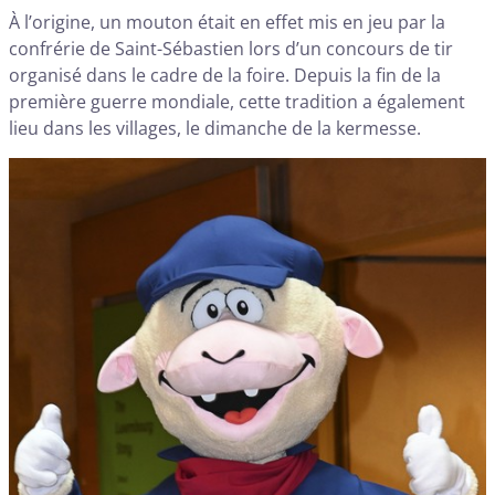
À l’origine, un mouton était en effet mis en jeu par la
confrérie de Saint-Sébastien lors d’un concours de tir
organisé dans le cadre de la foire. Depuis la fin de la
première guerre mondiale, cette tradition a également
lieu dans les villages, le dimanche de la kermesse.