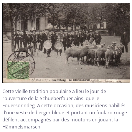
Cette vieille tradition populaire a lieu le jour de
l’ouverture de la Schueberfouer ainsi que le
Fouersonndeg. A cette occasion, des musiciens habillés
d’une veste de berger bleue et portant un foulard rouge
défilent accompagnés par des moutons en jouant la
Hämmelsmarsch.