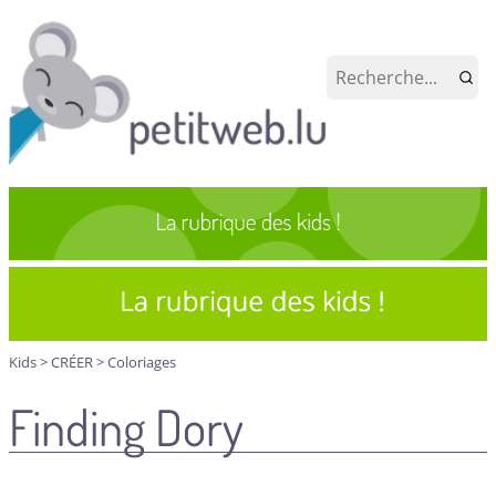
Kids
>
CRÉER
>
Coloriages
Finding Dory